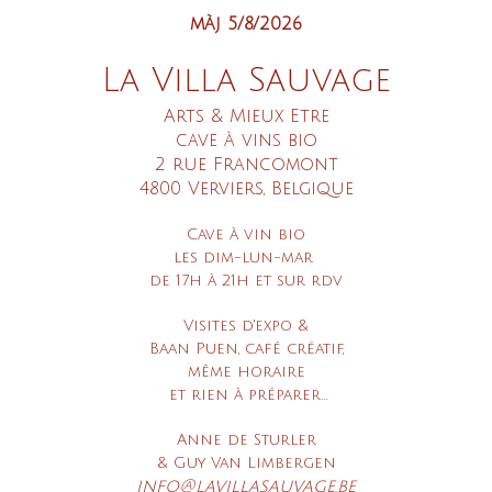
màj 5/8/2026
La Villa Sauvage
Arts & Mieux Etre
cave à vins bio
2 rue Francomont
4800 Verviers, Belgique
Cave à vin bio
les dim-lun-mar
de 17h à 21h et
sur rdv
Visites d'expo &
Baan Puen, café créatif,
même horaire
et rien à préparer...
Anne de Sturler
& Guy Van Limbergen
info@lavillasauvage.be