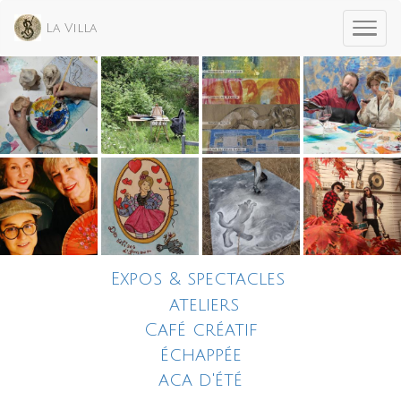
La Villa
Expos & spectacles
ateliers
Café créatif
échappée
aca d'été