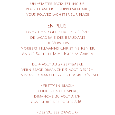
un «starter pack» est inclus.
Pour le matériel supplémentaire,
vous pouvez l’acheter sur place
En plus
Exposition collective des élèves
de l’académie des Beaux-Arts
de Verviers
Norbert Tillmanns, Christine Renier,
André Soete et Jaime Iglesias Garcia
du 4 août au 27 septembre.
Vernissage dimanche 9 août dès 17h
Finissage dimanche 27 septembre dès 16h
«Pretty in Black»,
concert au chapeau,
dimanche 30 août à 17h,
ouverture des portes à 16h
«Des valises d’amour»,