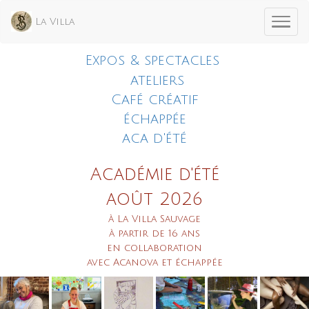
La Villa
Expos & spectacles
ateliers
Café créatif
échappée
aca d'été
Académie d'été
août 2026
à La Villa Sauvage
à partir de 16 ans
en collaboration
avec Acanova et échappée