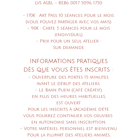
LVS ASBL - BE86 0017 5096 1750
- 170€ : Art Pass 10 séances pour le mois
(vous pouvez partager avec vos amis)
- 90€ : Carte 5 séances pour le mois
(individuel)
- Prix pour un seul atelier :
Sur demande
Informations pratiques
dès que vous êtes inscrits :
- Ouverture des portes 15 minutes
avant le début des ateliers.
- Le Baan Puen (café créatif),
en plus des heures habituelles,
est ouvert
pour les inscrits à
l'Académie d'été.
vous pourrez continuer vos oeuvres
en autonomie sans inscription.
- Votre matériel personnel est bienvenu.
Pour la plupart des ateliers animés,